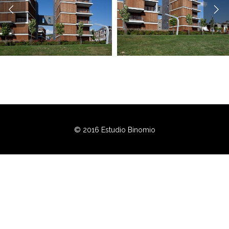
© 2016 Estudio Binomio